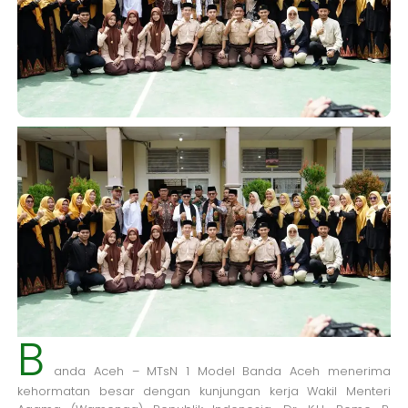
B
anda Aceh – MTsN 1 Model Banda Aceh menerima
kehormatan besar dengan kunjungan kerja Wakil Menteri