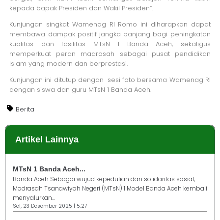
kepada bapak Presiden dan Wakil Presiden”.
Kunjungan singkat Wamenag RI Romo ini diharapkan dapat
membawa dampak positif jangka panjang bagi peningkatan
kualitas dan fasilitas MTsN 1 Banda Aceh, sekaligus
memperkuat peran madrasah sebagai pusat pendidikan
Islam yang modern dan berprestasi.
Kunjungan ini ditutup dengan sesi foto bersama Wamenag RI
dengan siswa dan guru MTsN 1 Banda Aceh.
Berita
Artikel Lainnya
MTsN 1 Banda Aceh...
Banda Aceh Sebagai wujud kepedulian dan solidaritas sosial,
Madrasah Tsanawiyah Negeri (MTsN) 1 Model Banda Aceh kembali
menyalurkan...
Sel, 23 Desember 2025 | 5:27