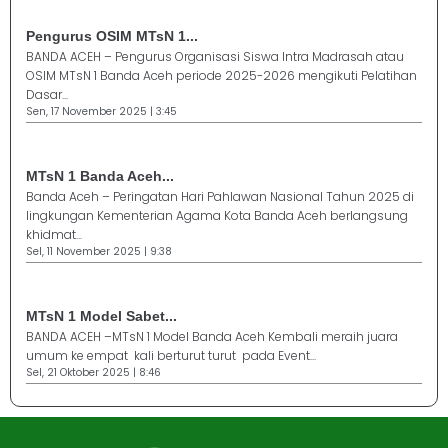
Pengurus OSIM MTsN 1...
BANDA ACEH – Pengurus Organisasi Siswa Intra Madrasah atau
OSIM MTsN 1 Banda Aceh periode 2025-2026 mengikuti Pelatihan
Dasar...
Sen, 17 November 2025 | 3:45
MTsN 1 Banda Aceh...
Banda Aceh – Peringatan Hari Pahlawan Nasional Tahun 2025 di
lingkungan Kementerian Agama Kota Banda Aceh berlangsung
khidmat...
Sel, 11 November 2025 | 9:38
MTsN 1 Model Sabet...
BANDA ACEH –MTsN 1 Model Banda Aceh Kembali meraih juara
umum ke empat kali berturut turut pada Event...
Sel, 21 Oktober 2025 | 8:46
Jasa Pembuatan Website
RRDigital.id