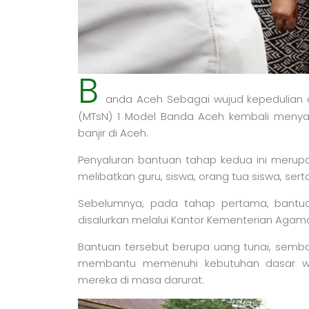
B
anda Aceh Sebagai wujud kepedulian d
(MTsN) 1 Model Banda Aceh kembali menya
banjir di Aceh.
Penyaluran bantuan tahap kedua ini merup
melibatkan guru, siswa, orang tua siswa, ser
Sebelumnya, pada tahap pertama, bantua
disalurkan melalui Kantor Kementerian Agam
Bantuan tersebut berupa uang tunai, sembak
membantu memenuhi kebutuhan dasar wa
mereka di masa darurat.