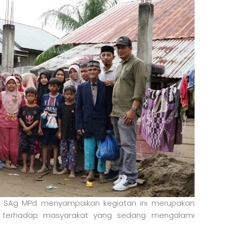
i SAg MPd menyampaikan kegiatan ini merupakan
h terhadap masyarakat yang sedang mengalami