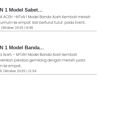
N 1 Model Sabet...
A ACEH –MTsN 1 Model Banda Aceh Kembali meraih
 umum ke empat kali berturut turut pada Event...
1 Oktober 2025 | 8:46
N 1 Model Banda...
a Aceh – MTsN 1 Model Banda Aceh kembali
rehkan prestasi gemilang dengan meraih juara
 ke empat...
 5 Oktober 2025 | 12:34