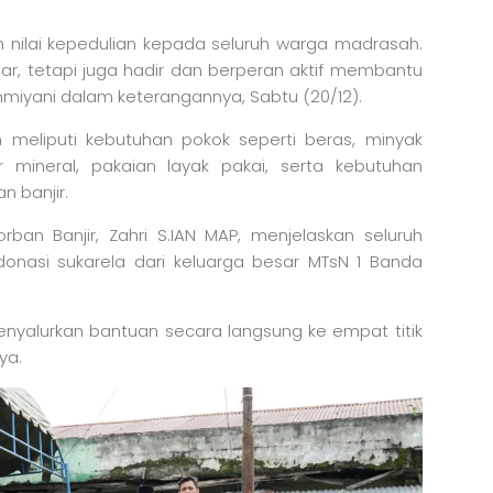
an nilai kepedulian kepada seluruh warga madrasah.
ar, tetapi juga hadir dan berperan aktif membantu
miyani dalam keterangannya, Sabtu (20/12).
meliputi kebutuhan pokok seperti beras, minyak
r mineral, pakaian layak pakai, serta kebutuhan
n banjir.
rban Banjir, Zahri S.IAN MAP, menjelaskan seluruh
donasi sukarela dari keluarga besar MTsN 1 Banda
enyalurkan bantuan secara langsung ke empat titik
ya.