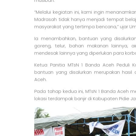
musibah.
“Melalui kegiatan ini, kami ingin menanamk
Madrasah tidak hanya menjadi tempat belaj
masyarakat yang tertimpa bencana,” ujar Um
Ia menambahkan, bantuan yang disalurkan 
goreng, telur, bahan makanan lainnya, ai
mendesak lainnya yang diperlukan para korba
Ketua Panitia MTsN 1 Banda Aceh Peduli Ko
bantuan yang disalurkan merupakan hasil 
Aceh.
Pada tahap kedua ini, MTsN 1 Banda Aceh m
lokasi terdampak banjir di Kabupaten Pidie Ja