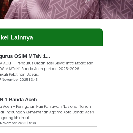
ikel Lainnya
gurus OSIM MTsN 1...
 ACEH – Pengurus Organisasi Siswa Intra Madrasah
 OSIM MTsN 1 Banda Aceh periode 2025-2026
kuti Pelatihan Dasar...
17 November 2025 | 3:45
N 1 Banda Aceh...
 Aceh – Peringatan Hari Pahlawan Nasional Tahun
 di lingkungan Kementerian Agama Kota Banda Aceh
ngsung khidmat...
1 November 2025 | 9:38