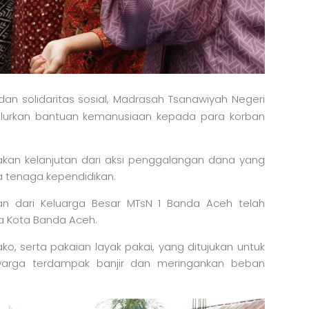
an solidaritas sosial, Madrasah Tsanawiyah Negeri
lurkan bantuan kemanusiaan kepada para korban
akan kelanjutan dari aksi penggalangan dana yang
ta tenaga kependidikan.
n dari Keluarga Besar MTsN 1 Banda Aceh telah
a Kota Banda Aceh.
o, serta pakaian layak pakai, yang ditujukan untuk
rga terdampak banjir dan meringankan beban