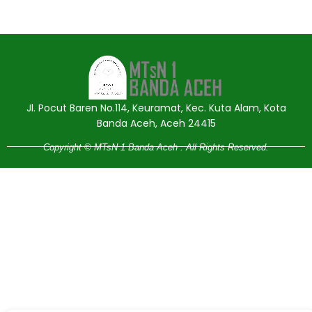
Jasa Pembuatan Website
RRDigital.id
Jl. Pocut Baren No.114, Keuramat, Kec. Kuta Alam, Kota
Banda Aceh, Aceh 24415
Copyright © MTsN 1 Banda Aceh . All Rights Reserved.