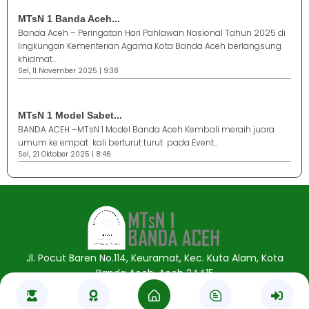
MTsN 1 Banda Aceh...
Banda Aceh – Peringatan Hari Pahlawan Nasional Tahun 2025 di
lingkungan Kementerian Agama Kota Banda Aceh berlangsung
khidmat...
Sel, 11 November 2025 | 9:38
MTsN 1 Model Sabet...
BANDA ACEH –MTsN 1 Model Banda Aceh Kembali meraih juara
umum ke empat kali berturut turut pada Event...
Sel, 21 Oktober 2025 | 8:46
Jasa Pembuatan Website
RRDigital.id
Jl. Pocut Baren No.114, Keuramat, Kec. Kuta Alam, Kota
Banda Aceh, Aceh 24415
Copyright © MTsN 1 Banda Aceh . All Rights Reserved.