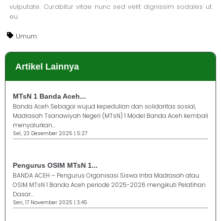
vulputate. Curabitur vitae nunc sed velit dignissim sodales ut
eu.
Umum
Artikel Lainnya
MTsN 1 Banda Aceh...
Banda Aceh Sebagai wujud kepedulian dan solidaritas sosial,
Madrasah Tsanawiyah Negeri (MTsN) 1 Model Banda Aceh kembali
menyalurkan...
Sel, 23 Desember 2025 | 5:27
Pengurus OSIM MTsN 1...
BANDA ACEH – Pengurus Organisasi Siswa Intra Madrasah atau
OSIM MTsN 1 Banda Aceh periode 2025-2026 mengikuti Pelatihan
Dasar...
Sen, 17 November 2025 | 3:45