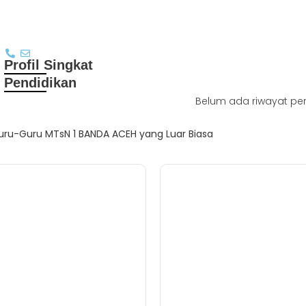
Profil Singkat
Pendidikan
Belum ada riwayat pe
ru-Guru MTsN 1 BANDA ACEH yang Luar Biasa
Lihat Semua 