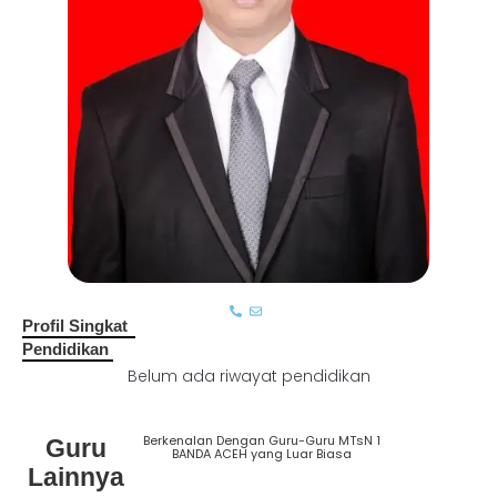
Profil Singkat
Pendidikan
Belum ada riwayat pendidikan
Berkenalan Dengan Guru-Guru MTsN 1
Guru
Lihat
BANDA ACEH yang Luar Biasa
Semua
Lainnya
Guru