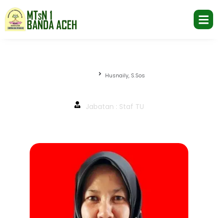
Beranda
Husnaily, S.Sos
Husnaily, S.Sos
Jabatan : Staf TU