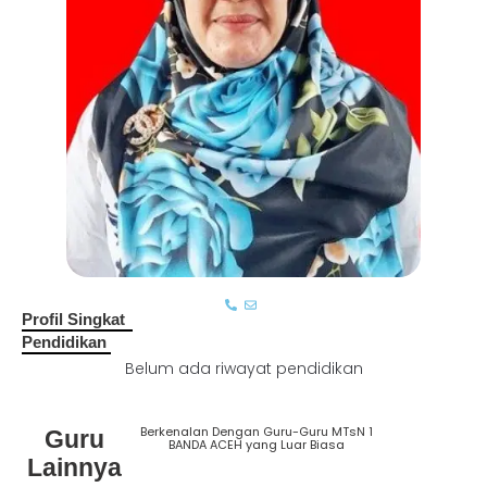
Profil Singkat
Pendidikan
Belum ada riwayat pendidikan
Berkenalan Dengan Guru-Guru MTsN 1
Guru
Lihat
BANDA ACEH yang Luar Biasa
Semua
Lainnya
Guru