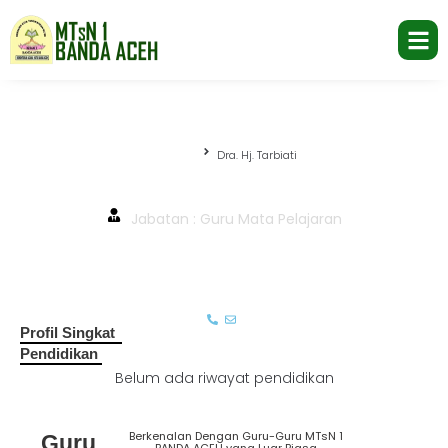
Beranda
Dra. Hj. Tarbiati
Dra. Hj. Tarbiati
Jabatan : Guru Mata Pelajaran
Profil Singkat
Pendidikan
Belum ada riwayat pendidikan
Berkenalan Dengan Guru-Guru MTsN 1
Guru
Lihat
BANDA ACEH yang Luar Biasa