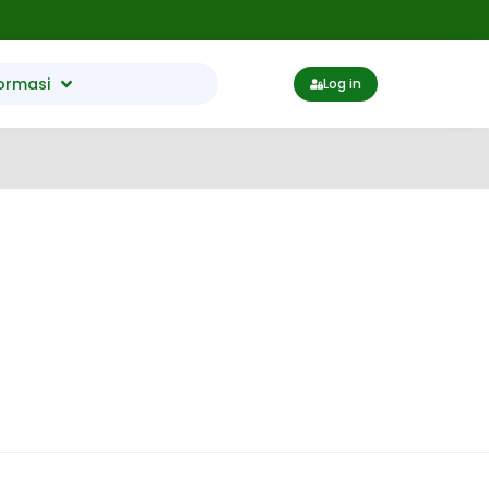
ormasi
Log in