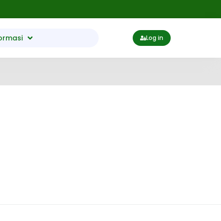
ormasi
Log in