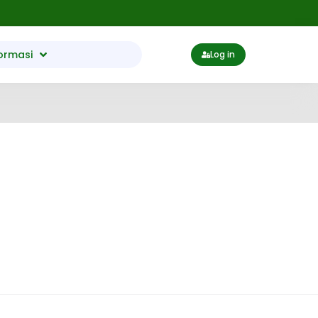
ormasi
Log in