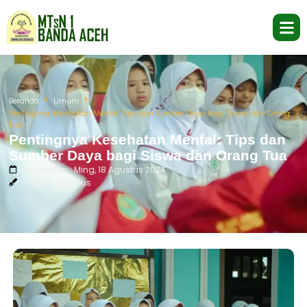
Beranda
Umum
Pentingnya Kesehatan Mental: Tips dan Sumber Daya bagi Siswa dan Orang
Tua
Pentingnya Kesehatan Mental: Tips dan
Sumber Daya bagi Siswa dan Orang Tua
Diterbitkan : Ming, 18 Agustus 2024
Penulis : genpus