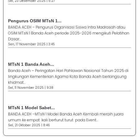
Sel, 23 Desember 2025 | 5:27
Pengurus OSIM MTsN 1...
BANDA ACEH – Pengurus Organisasi Siswa Intra Madrasah atau
OSIM MTsN 1 Banda Aceh periode 2025-2026 mengikuti Pelatihan
Dasar...
Sen, 17 November 2025 | 3:45
MTsN 1 Banda Aceh...
Banda Aceh – Peringatan Hari Pahlawan Nasional Tahun 2025 di
lingkungan Kementerian Agama Kota Banda Aceh berlangsung
khidmat...
Sel, 11 November 2025 | 9:38
MTsN 1 Model Sabet...
BANDA ACEH –MTsN 1 Model Banda Aceh Kembali meraih juara
umum ke empat kali berturut turut pada Event...
Sel, 21 Oktober 2025 | 8:46