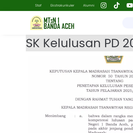
Staf
Ekstrakurikuler
Alumni
SK Kelulusan PD 