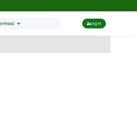
ormasi
Log in