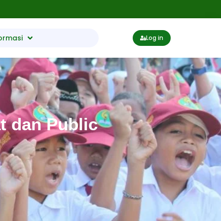
ormasi
Log in
 dan Public