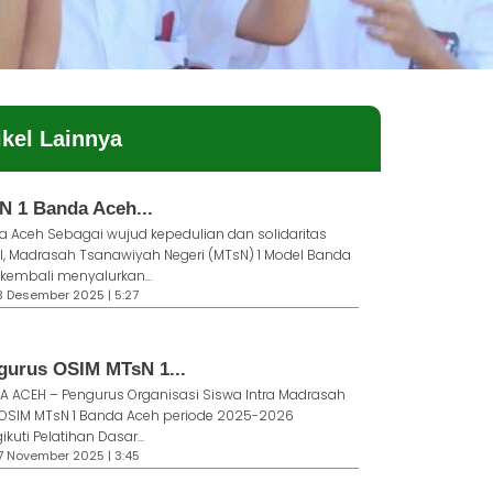
ikel Lainnya
N 1 Banda Aceh...
 Aceh Sebagai wujud kepedulian dan solidaritas
l, Madrasah Tsanawiyah Negeri (MTsN) 1 Model Banda
kembali menyalurkan...
23 Desember 2025 | 5:27
gurus OSIM MTsN 1...
 ACEH – Pengurus Organisasi Siswa Intra Madrasah
 OSIM MTsN 1 Banda Aceh periode 2025-2026
kuti Pelatihan Dasar...
17 November 2025 | 3:45